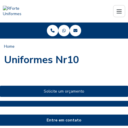
Home
Uniformes Nr10
Solicite um orçamento
Entre em contato