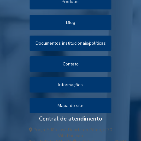
Produtos
Blog
Documentos institucionais/políticas
Contato
Informações
Mapa do site
Central de atendimento
Praça Adão José Duarte do Páteo, nº70
Vila Paulista