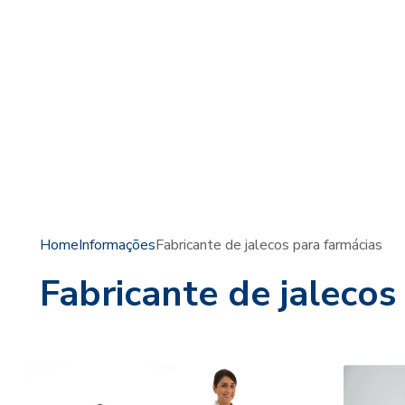
Home
Informações
Fabricante de jalecos para farmácias
Fabricante de jalecos