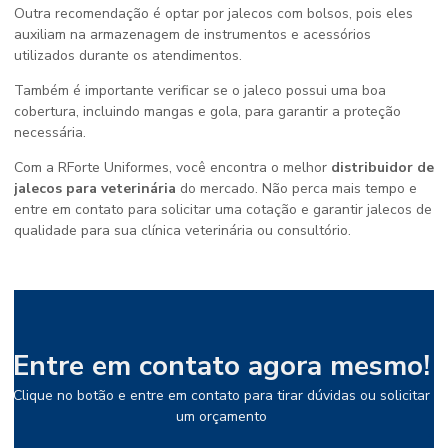
Outra recomendação é optar por jalecos com bolsos, pois eles
auxiliam na armazenagem de instrumentos e acessórios
utilizados durante os atendimentos.
Também é importante verificar se o jaleco possui uma boa
cobertura, incluindo mangas e gola, para garantir a proteção
necessária.
Com a RForte Uniformes, você encontra o melhor
distribuidor de
jalecos para veterinária
do mercado. Não perca mais tempo e
entre em contato para solicitar uma cotação e garantir jalecos de
qualidade para sua clínica veterinária ou consultório.
Entre em contato agora mesmo!
Clique no botão e entre em contato para tirar dúvidas ou solicitar
um orçamento