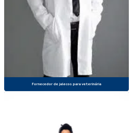
Distribuidor de jalecos para odontologia
Distribuidor de jalecos para veterinária
Distribuidor de uniformes médicos
Distribuidora de jalecos
Distribuidora de uniformes médicos
Empresa fabricante de jaleco
Empresa fabricante de uniformes médicos
Fornecedor de jalecos para veterinária
Empresa de jaleco
Empresa de jalecos para clínicas
Empresa de jalecos para faculdades
Empresa de jalecos para farmácias
Empresa de jalecos para fisioterapia