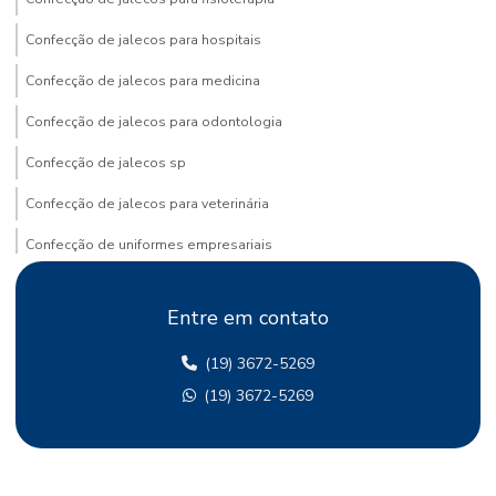
Confecção de jalecos para hospitais
Confecção de jalecos para medicina
Confecção de jalecos para odontologia
Confecção de jalecos sp
Confecção de jalecos para veterinária
Confecção de uniformes empresariais
Confecção de uniformes para empresas
Entre em contato
Confecção de uniformes hospitalares
(19) 3672-5269
Confecção de uniformes sob medida
(19) 3672-5269
Confecção de uniformes personalizados
Confecção de uniformes preço
Confecção de uniformes profissionais