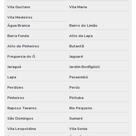
Vila Gustavo
Vila Maria
Vila Medeiros
Água Branca
Bairro do Limão
Barra Funda
Alto da Lapa
Alto de Pinheiros
Butantã
Freguesia do Ó
Jaguaré
Jaraguá
Jardim Bonfiglioli
Lapa
Pacaembú
Perdizes
Perús
Pinheiros
Pirituba
Raposo Tavares
Rio Pequeno
São Domingos
Sumaré
Vila Leopoldina
Vila Sonia