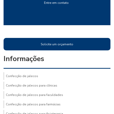
Entre em contato
Solicite um orçamento
Informações
Confecção de jalecos
Confecção de jalecos para clínicas
Confecção de jalecos para faculdades
Confecção de jalecos para farmácias
Confecção de jalecos para fisioterapia