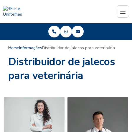
Home
Informações
Distribuidor de jalecos para veterinária
Distribuidor de jalecos
para veterinária