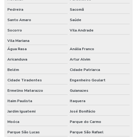
Pedreira
Sacomã
Santo Amaro
Saúde
Socorro
Vila Andrade
Vila Mariana
Água Rasa
Anália Franco
Aricanduva
Artur Alvim
Belém
Cidade Patriarca
Cidade Tiradentes
Engenheiro Goulart
Ermelino Matarazzo
Guianazes
Itaim Paulista
Itaquera
Jardim Iguatemi
José Bonifácio
Moóca
Parque do Carmo
Parque São Lucas
Parque São Rafael