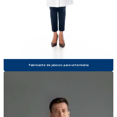
Fábrica jalecos
Fábrica jalecos atacado
Fábrica de jalecos bordados
Fábrica de jalecos para clínicas
Fábrica de jalecos para faculdades
Fábrica de jalecos para farmácias
Fábrica de jalecos para fisioterapia
Fabricante de jalecos para veterinária
Fábrica de jalecos para hospitais
Fábrica de jalecos para medicina
Fábrica de jalecos para odontologia
Fabrica jalecos em sao paulo
Fábrica jalecos em sp