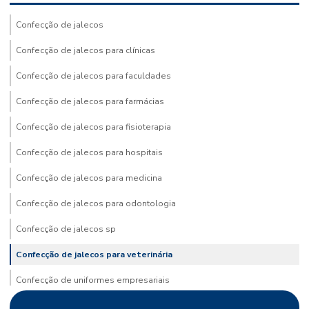
Confecção de jalecos
Confecção de jalecos para clínicas
Confecção de jalecos para faculdades
Confecção de jalecos para farmácias
Confecção de jalecos para fisioterapia
Confecção de jalecos para hospitais
Confecção de jalecos para medicina
Confecção de jalecos para odontologia
Confecção de jalecos sp
Confecção de jalecos para veterinária
Confecção de uniformes empresariais
Confecção de uniformes para empresas