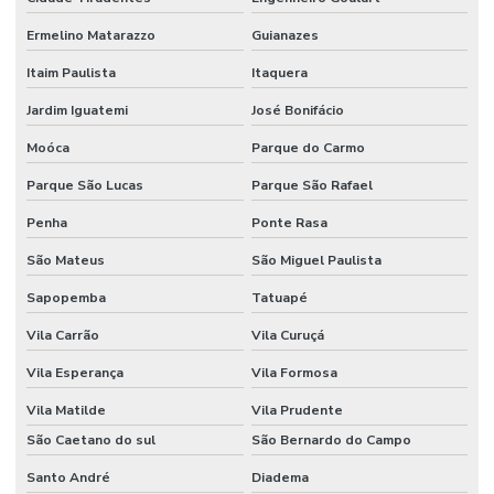
Ermelino Matarazzo
Guianazes
Itaim Paulista
Itaquera
Jardim Iguatemi
José Bonifácio
Moóca
Parque do Carmo
Parque São Lucas
Parque São Rafael
Penha
Ponte Rasa
São Mateus
São Miguel Paulista
Sapopemba
Tatuapé
Vila Carrão
Vila Curuçá
Vila Esperança
Vila Formosa
Vila Matilde
Vila Prudente
São Caetano do sul
São Bernardo do Campo
Santo André
Diadema