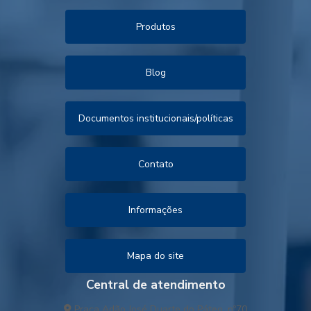
Produtos
Blog
Documentos institucionais/políticas
Contato
Informações
Mapa do site
Central de atendimento
Praça Adão José Duarte do Páteo, nº70